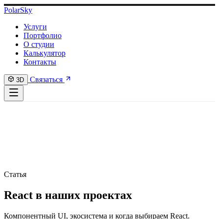
PolarSky
Услуги
Портфолио
О студии
Калькулятор
Контакты
Связаться
3D
Статья
React в наших проектах
Компонентный UI, экосистема и когда выбираем React.