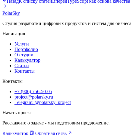
Назад
К списку статей
Вперёд
TypeScript как основа качества
PolarSky
Студия разработки цифровых продуктов и систем для бизнеса.
Навигация
Услуги
Портфолио
О студии
Калькулятор
Статьи
Контакты
Контакты
+7 (906) 756-50-05
project@polarsky.ru
Telegram: @polarsky_project
Начать проект
Расскажите о задаче - мы подготовим предложение.
Калькулятор
Обратная связь